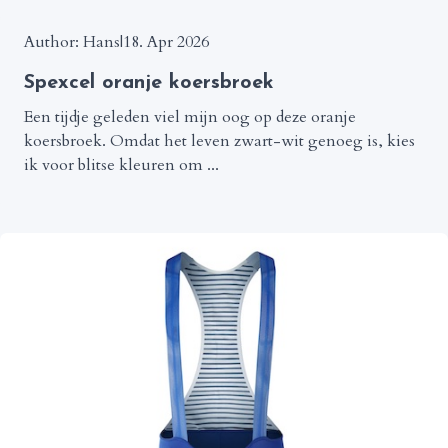
Author: Hans
|
18. Apr 2026
Spexcel oranje koersbroek
Een tijdje geleden viel mijn oog op deze oranje
koersbroek. Omdat het leven zwart-wit genoeg is, kies
ik voor blitse kleuren om ...