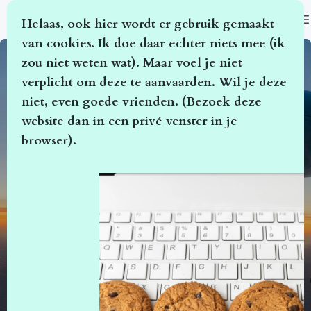
O
Helaas, ook hier wordt er gebruik gemaakt
van cookies. Ik doe daar echter niets mee (ik
zou niet weten wat). Maar voel je niet
verplicht om deze te aanvaarden. Wil je deze
niet, even goede vrienden. (Bezoek deze
website dan in een privé venster in je
browser).
welkom op ...