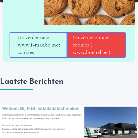
i-mac.be
Ga verder naar
Ga verder zonder
www.i-mac.be met
cookies (
...
cookies
www.hoehel.be )
Laatste Berichten