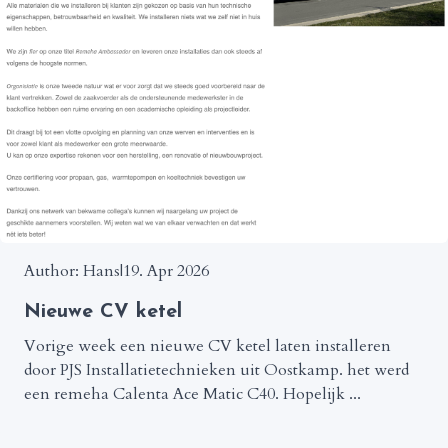
Author: Hans
|
19. Apr 2026
Nieuwe CV ketel
Vorige week een nieuwe CV ketel laten installeren
door PJS Installatietechnieken uit Oostkamp. het werd
een remeha Calenta Ace Matic C40. Hopelijk ...